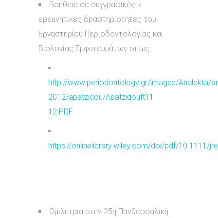
Βοήθεια σε συγγραφικές κ
ερευνητικές δραστηριότητες του
Εργαστηρίου Περιοδοντολογίας και
Βιολογίας Εμφυτευμάτων όπως:
http://www.periodontology.gr/images/Analekta/a
2012/apatzidou/Apatzidouft11-
12.PDF
https://onlinelibrary.wiley.com/doi/pdf/10.1111/j
Ομιλήτρια στην 25η Πανθεσσαλική