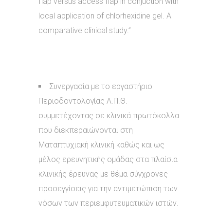
flap versus access flap in conjuction with
local application of chlorhexidine gel. A
comparative clinical study.”
Συνεργασία με το εργαστήριο
Περιοδοντολογίας Α.Π.Θ.
συμμετέχοντας σε κλινικά πρωτόκολλα
που διεκπεραιώνονται στη
Ματαπτυχιακή κλινική καθώς και ως
μέλος ερευνητικής ομάδας στα πλαίσια
κλινικής έρευνας με θέμα σύγχρονες
προσεγγίσεις για την αντιμετώπιση των
νόσων των περιεμφυτευματικών ιστών.