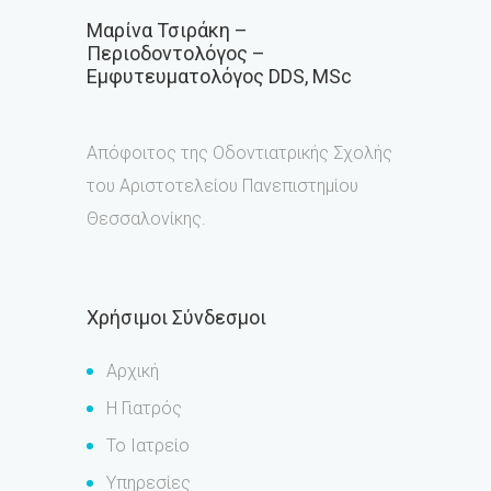
Μαρίνα Τσιράκη –
Περιοδοντολόγος –
Εμφυτευματολόγος DDS, MSc
Απόφοιτος της Οδοντιατρικής Σχολής
του Αριστοτελείου Πανεπιστημίου
Θεσσαλονίκης.
Χρήσιμοι Σύνδεσμοι
Αρχική
Η Γιατρός
Το Ιατρείο
Υπηρεσίες