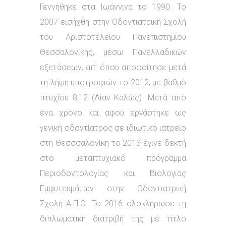
Γεννήθηκε στα Ιωάννινα το 1990. Το
2007 εισήχθη στην Οδοντιατρική Σχολή
του Αριστοτελείου Πανεπιστημίου
Θεσσαλονίκης, μέσω Πανελλαδικών
εξετάσεων, απ’ όπου αποφοίτησε μετά
τη λήψη υποτροφιών το 2012, με βαθμό
πτυχίου 8,12 (Λίαν Καλώς). Μετά από
ένα χρόνο και αφού εργάστηκε ως
γενική οδοντίατρος σε ιδιωτικό ιατρείο
στη Θεσσσαλονίκη το 2013 έγινε δεκτή
στο μεταπτυχιακό πρόγραμμα
Περιοδοντολογίας και Βιολογίας
Εμφυτευμάτων στην Οδοντιατρική
Σχολή Α.Π.Θ. Το 2016 ολοκλήρωσε τη
διπλωματική διατριβή της με τίτλο