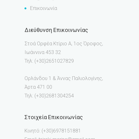
Επικοινωνία
Διεύθυνση Επικοινωνίας
Στοά Ορφέα Κτίριο Α, 1ος Όροφος,
Ιωάννινα 453 32
Τηλ: (+30)2651027829
Ορλάνδου 1 & Άννας Παλιολογίνης,
Άρτα 471 00
Τηλ: (+30)2681304254
Στοιχεία Επικοινωνίας
Κινητό: (+30)6978151881