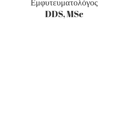
Εμφυτευματολόγος
DDS, MSc